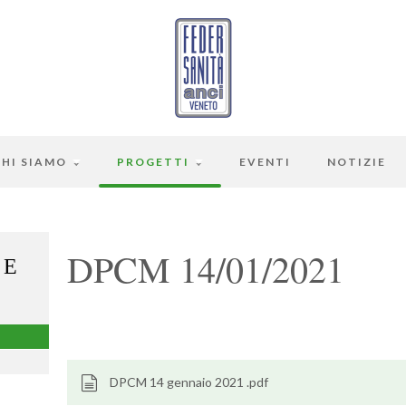
CHI SIAMO
PROGETTI
EVENTI
NOTIZIE
DPCM 14/01/2021
 E
DPCM 14 gennaio 2021 .pdf