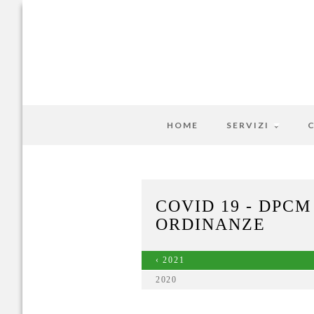
HOME
SERVIZI
COVID 19 - DPCM
ORDINANZE
‹ 2021
2020