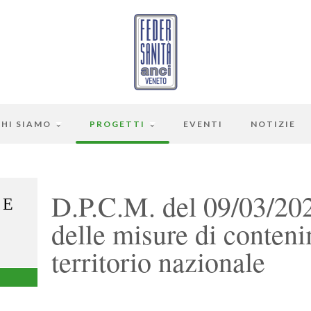
CHI SIAMO
PROGETTI
EVENTI
NOTIZIE
D.P.C.M. del 09/03/202
 E
delle misure di conteni
territorio nazionale