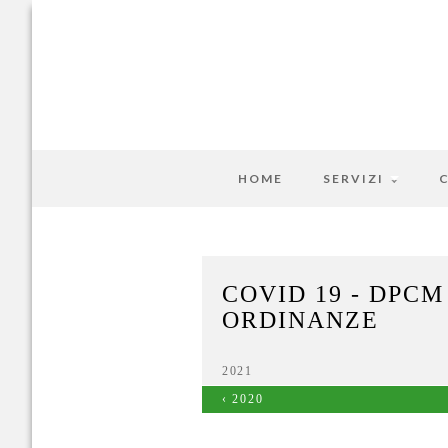
HOME
SERVIZI
COVID 19 - DPCM
ORDINANZE
2021
‹ 2020