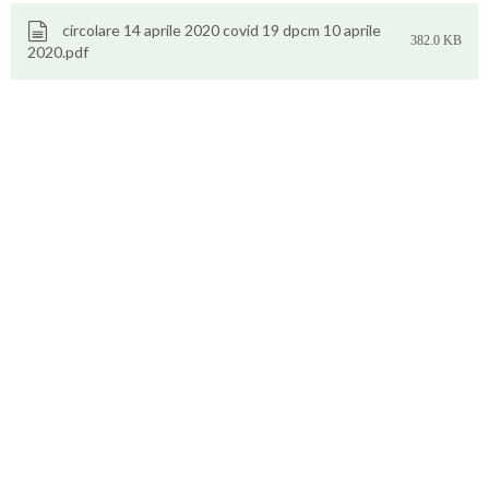
circolare 14 aprile 2020 covid 19 dpcm 10 aprile
382.0 KB
2020.pdf