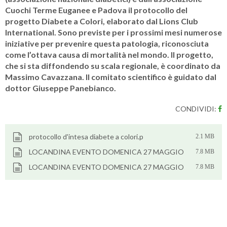
Cuochi Terme Euganee e Padova il protocollo del
progetto Diabete a Colori, elaborato dal Lions Club
International. Sono previste per i prossimi mesi numerose
iniziative per prevenire questa patologia, riconosciuta
come l’ottava causa di mortalità nel mondo. Il progetto,
che si sta diffondendo su scala regionale, è coordinato da
Massimo Cavazzana. Il comitato scientifico è guidato dal
dottor Giuseppe Panebianco.
CONDIVIDI:
protocollo d'intesa diabete a colori.p
2.1 MB
LOCANDINA EVENTO DOMENICA 27 MAGGIO
7.8 MB
LOCANDINA EVENTO DOMENICA 27 MAGGIO
7.8 MB