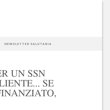
NEWSLETTER SALUTARIA
ER UN SSN
IENTE... SE
INANZIATO,