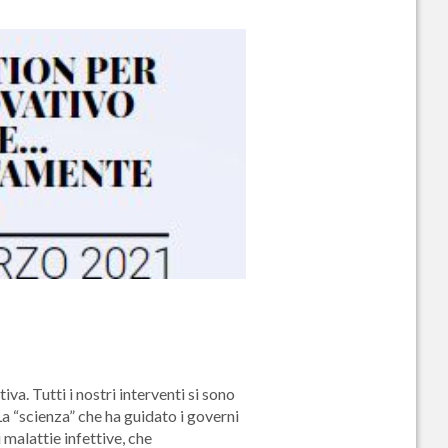
va. Tutti i nostri interventi si sono
 La “scienza” che ha guidato i governi
malattie infettive, che