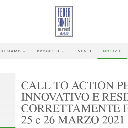
CHI SIAMO
PROGETTI
EVENTI
NOTIZIE
CALL TO ACTION P
INNOVATIVO E RESIL
CORRETTAMENTE F
25 e 26 MARZO 2021