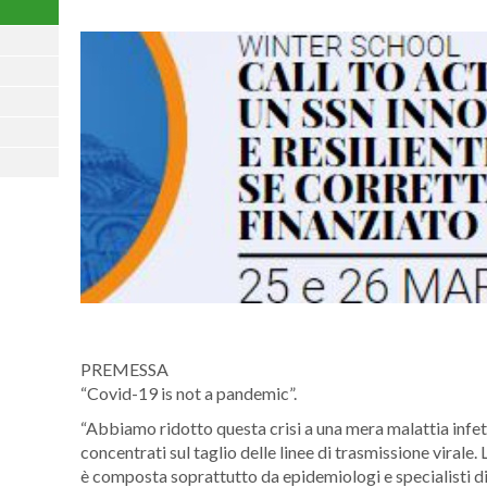
PREMESSA
“Covid-19 is not a pandemic”.
“Abbiamo ridotto questa crisi a una mera malattia infetti
concentrati sul taglio delle linee di trasmissione virale.
è composta soprattutto da epidemiologi e specialisti di 