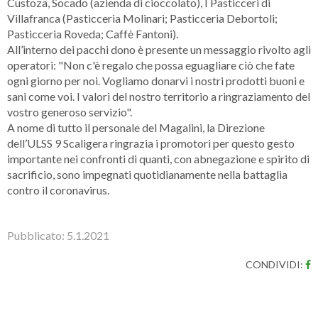
Custoza, Socado (azienda di cioccolato), I Pasticceri di
Villafranca (Pasticceria Molinari; Pasticceria Debortoli;
Pasticceria Roveda; Caffè Fantoni).
All’interno dei pacchi dono è presente un messaggio rivolto agli
operatori: "Non c'è regalo che possa eguagliare ciò che fate
ogni giorno per noi. Vogliamo donarvi i nostri prodotti buoni e
sani come voi. I valori del nostro territorio a ringraziamento del
vostro generoso servizio".
A nome di tutto il personale del Magalini, la Direzione
dell’ULSS 9 Scaligera ringrazia i promotori per questo gesto
importante nei confronti di quanti, con abnegazione e spirito di
sacrificio, sono impegnati quotidianamente nella battaglia
contro il coronavirus.
Pubblicato:
5.1.2021
CONDIVIDI: