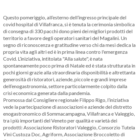
Questo pomeriggio, all’esterno dell’ingresso principale del
covid hospital di Villafranca, si è tenuta la cerimonia simbolica
di consegna di 330 pacchi dono pieni dei migliori prodotti del
territorio a favore degli operatori sanitari del Magalini. Un
segno di riconoscenza e gratitudine verso chi da mesi dedica la
propria vita agli altri ed è in prima linea contro l'emergenza
Covid. L’iniziativa, intitolata "Alla salute", è nata
spontaneamente poco prima di Natale ed è stata strutturata in
pochi giorni grazie alla straordinaria disponibilità e altrettanta
generosità di ristoratori, aziende, piccole e grandi imprese
dell’enogastronomia, settore particolarmente colpito dalla
crisi economica generata dalla pandemia.
Promossa dal Consigliere regionale Filippo Rigo, l’iniziativa
vede la partecipazione di associazioni e aziende del distretto
enogastronomico di Sommacampagna, Villafranca e Valeggio,
tra i più importanti del Veneto per qualità e varietà dei
prodotti: Associazione Ristoratori Valeggio, Consorzio Tutela
Vini Custoza Doc, Agriform, Associazione Broccoletto di